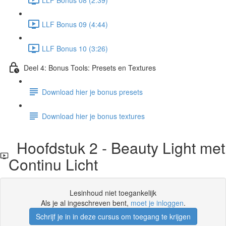
LLF Bonus 09 (4:44)
LLF Bonus 10 (3:26)
Deel 4: Bonus Tools: Presets en Textures
Download hier je bonus presets
Download hier je bonus textures
Hoofdstuk 2 - Beauty Light met
Continu Licht
Lesinhoud niet toegankelijk
Als je al ingeschreven bent,
moet je inloggen
.
Schrijf je in in deze cursus om toegang te krijgen