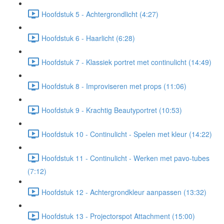
Hoofdstuk 5 - Achtergrondlicht (4:27)
Hoofdstuk 6 - Haarlicht (6:28)
Hoofdstuk 7 - Klassiek portret met continulicht (14:49)
Hoofdstuk 8 - Improviseren met props (11:06)
Hoofdstuk 9 - Krachtig Beautyportret (10:53)
Hoofdstuk 10 - Continulicht - Spelen met kleur (14:22)
Hoofdstuk 11 - Continulicht - Werken met pavo-tubes
(7:12)
Hoofdstuk 12 - Achtergrondkleur aanpassen (13:32)
Hoofdstuk 13 - Projectorspot Attachment (15:00)