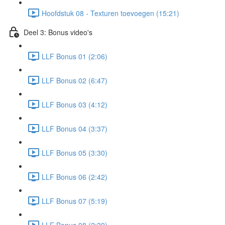
Hoofdstuk 08 - Texturen toevoegen (15:21)
Deel 3: Bonus video's
LLF Bonus 01 (2:06)
LLF Bonus 02 (6:47)
LLF Bonus 03 (4:12)
LLF Bonus 04 (3:37)
LLF Bonus 05 (3:30)
LLF Bonus 06 (2:42)
LLF Bonus 07 (5:19)
LLF Bonus 08 (2:39)